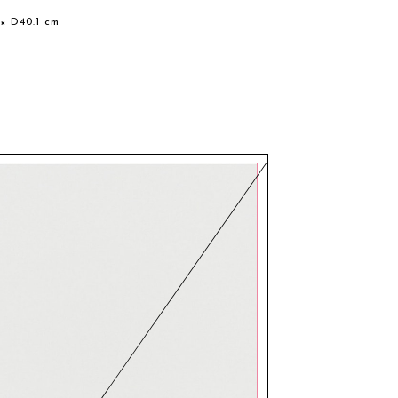
 × D40.1 cm