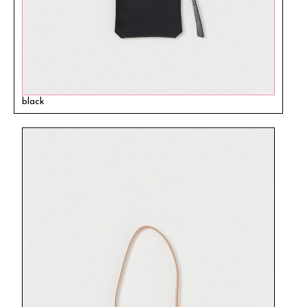
black