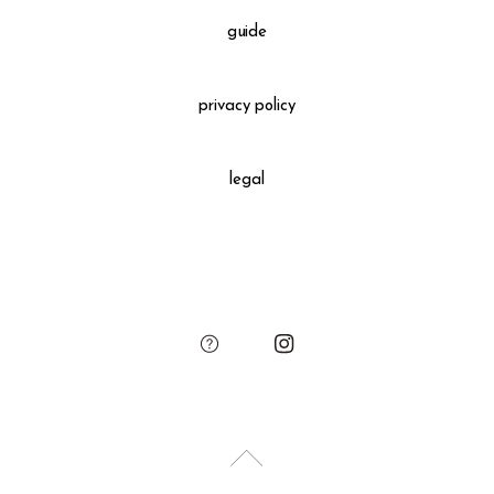
guide
privacy policy
legal