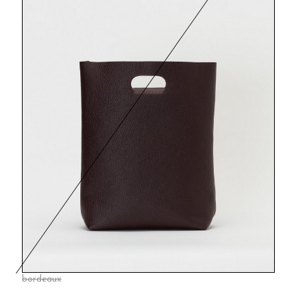
bordeaux