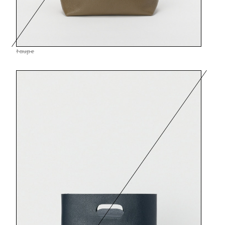
taupe