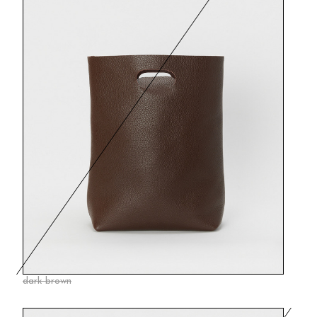
dark brown