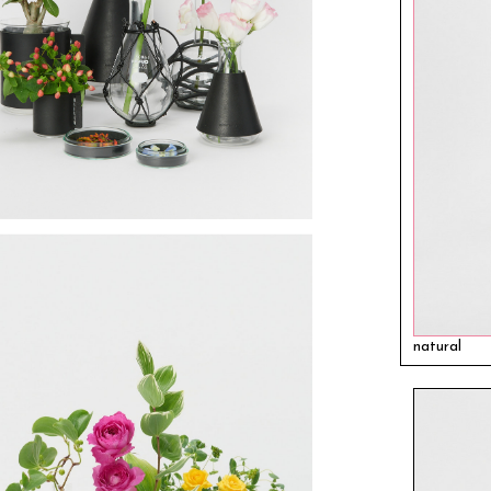
natural