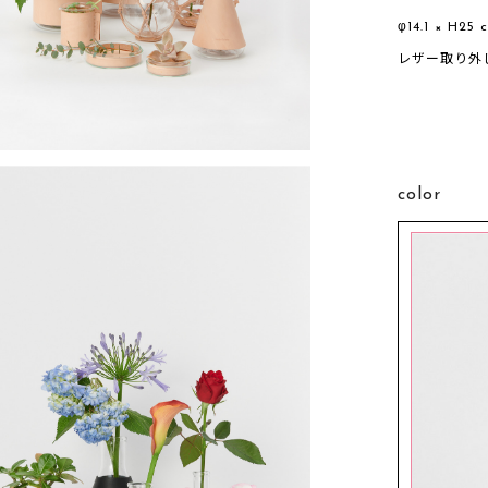
φ14.1 × H25 
レザー取り外
color