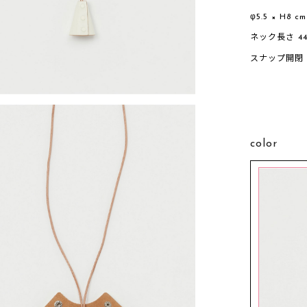
φ5.5 × H8 cm
ネック長さ 44
スナップ開閉
color