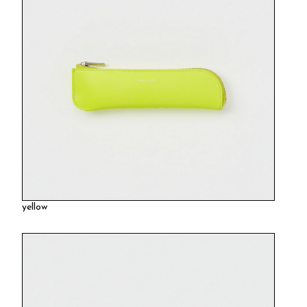
yellow