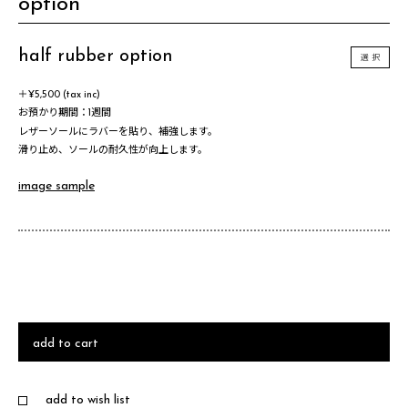
option
half rubber option
選 択
＋¥5,500 (tax inc)
お預かり期間：1週間
レザーソールにラバーを貼り、補強します。
滑り止め、ソールの耐久性が向上します。
image sample
add to cart
add to wish list