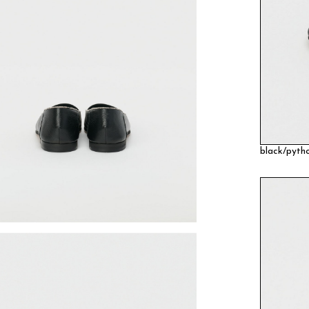
black/pyth