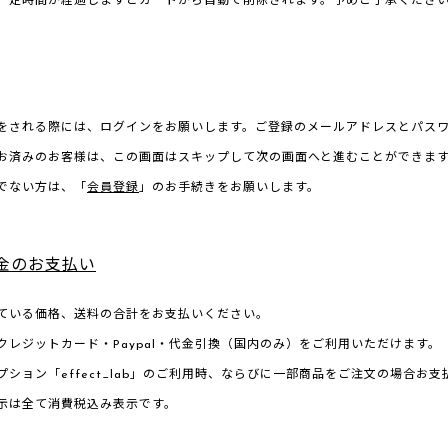
一定時間が経過しますとカートから自動で削除されます。予めご了承くださ
をされる際には、ログインをお願いします。ご登録のメールアドレスとパス
お済みのお客様は、この画面はスキップして次の画面へと進むことができま
でない方は、「
会員登録
」のお手続きをお願いします。
金のお支払い
ている価格、送料の合計をお支払いください。
クレジットカード・Paypal・代金引換（国内のみ）をご利用いただけます。
プション「effect_lab」のご利用時、ならびに一部商品をご注文の場合
示は全て消費税込み表示です。