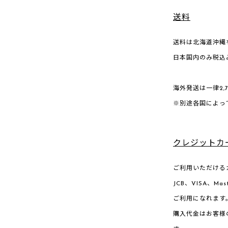
送料
送料は北海道沖縄を
日本国内のみ税込み
海外発送は一律2,
※別途各国によっ
クレジットカ
ご利用いただけるカ
JCB、VISA、
ご利用になれます
購入代金はお客様