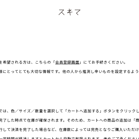
を希望される方は、こちらの「
会員登録画面
」にてお手続きください。
様にとってとても大切な情報です。他の人から推測し辛いものを設定するよ
では、色／サイズ／数量を選択して「カートへ追加する」ボタンをクリック
完了した時点で在庫が確保されます。そのため、カートへの商品の追加は「
行して決済を完了した場合など、在庫数によっては完売となりご購入いただ