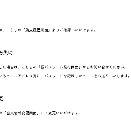
は、こちらの「
購入履歴画面
」よりご確認いただけます。
紛失時
した場合は、こちらの「
仮パスワード発行画面
」からお問い合せください。
いるメールアドレス宛に、パスワードを記載したメールをお送りいたします
更
の「
会員情報変更画面
」にて変更いただけます。