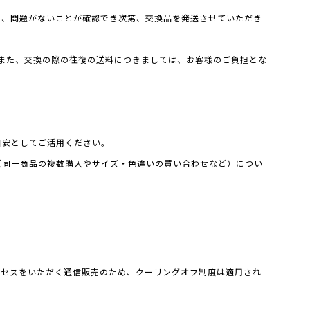
し、問題がないことが確認でき次第、交換品を発送させていただき
また、交換の際の往復の送料につきましては、お客様のご負担とな
目安としてご活用ください。
（同一商品の複数購入やサイズ・色違いの買い合わせなど）につい
クセスをいただく通信販売のため、クーリングオフ制度は適用され