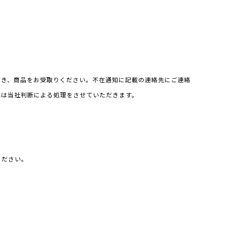
だき、商品をお受取りください。不在通知に記載の連絡先にご連絡
品は当社判断による処理をさせていただきます。
ください。