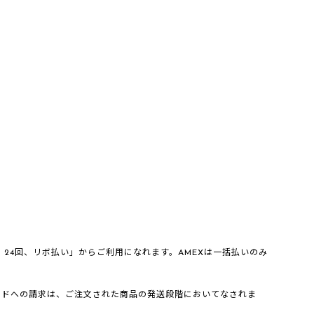
、20回、24回、リボ払い」からご利用になれます。AMEXは一括払いのみ
ードへの請求は、ご注文された商品の発送段階においてなされま