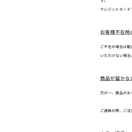
す。
クレジットカード
お客様不在時
ご不在の場合は配
いただけない場合
商品が届かな
万が一、商品がお
ご連絡の際、ご注