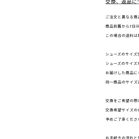
交換、返品に
ご注文と異なる商
商品到着から7日
この場合の送料は
シューズのサイズ
シューズのサイズ
お届けした商品に
同一商品のサイズ
交換をご希望の際
交換希望サイズの
予めご了承くださ
お手続きの流れと