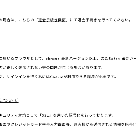
の場合は、こちらの「
退会手続き画面
」にて退会手続きを行ってください。
用いるブラウザとして、chrome 最新バージョン以上、またSafari 
面が正しく表示されない等の問題が生じる場合があります。
や、サインインを行う為にはCookieが利用できる環境が必要です。
について
キュリティ対策として「SSL」を用いた暗号化を行っております。
画面やクレジットカード番号入力画面等、お客様から送信される情報を暗号