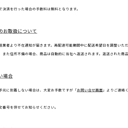
で決済を行った場合の手数料は無料となります。
のお取扱について
送業者より不在通知が届きます。再配達可能期間中に配送希望日を調整いた
、また住所不備の場合、商品は自動的に当社へ返送されます。返送された商
い場合
手元に到着しない場合は、大変お手数ですが「
お問い合せ画面
」よりご連絡
文番号を併せてお知らせください。