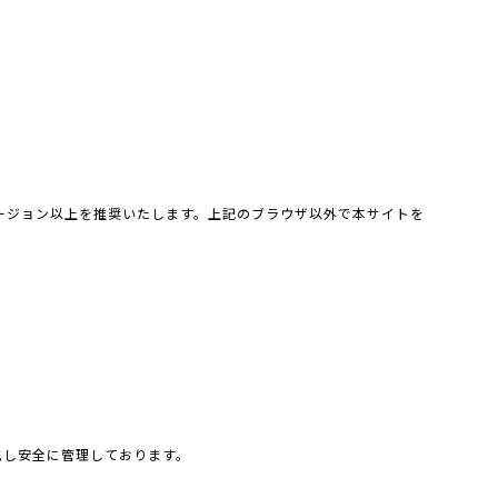
最新バージョン以上を推奨いたします。上記のブラウザ以外で本サイトを
化し安全に管理しております。