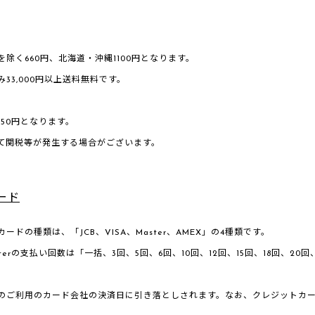
除く660円、北海道・沖縄1100円となります。
33,000円以上送料無料です。
750円となります。
て関税等が発生する場合がございます。
ード
ードの種類は、「JCB、VISA、Master、AMEX」の4種類です。
Masterの支払い回数は「一括、3回、5回、6回、10回、12回、15回、18回
。
のご利用のカード会社の決済日に引き落としされます。なお、クレジットカ