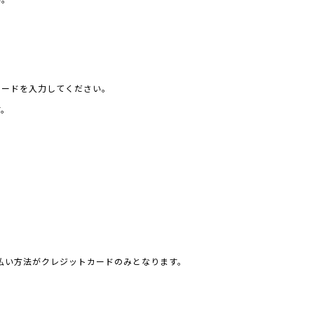
い。
ワードを入力してください。
す。
お支払い方法がクレジットカードのみとなります。