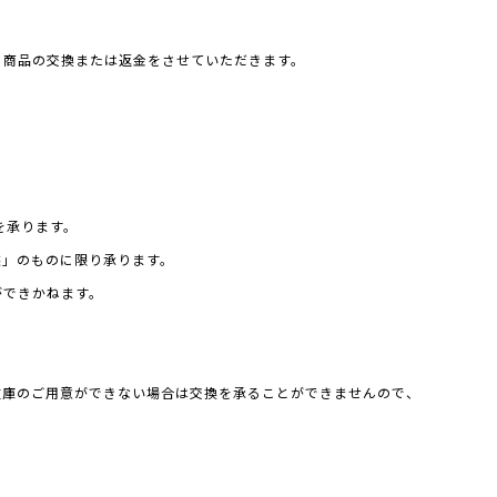
、商品の交換または返金をさせていただきます。
を承ります。
態」のものに限り承ります。
ができかねます。
在庫のご用意ができない場合は交換を承ることができませんので、