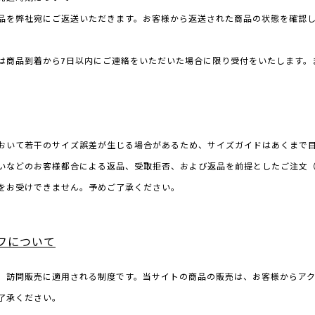
品を弊社宛にご返送いただきます。お客様から返送された商品の状態を確認
は商品到着から7日以内にご連絡をいただいた場合に限り受付をいたします。
おいて若干のサイズ誤差が生じる場合があるため、サイズガイドはあくまで
いなどのお客様都合による返品、受取拒否、および返品を前提としたご注文
をお受けできません。予めご了承ください。
フについて
、訪問販売に適用される制度です。当サイトの商品の販売は、お客様からア
了承ください。