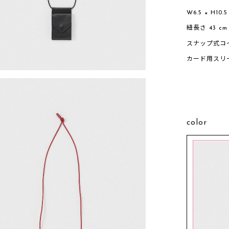
W6.5 × H10.5
紐長さ 43 cm
スナップ式コ
カード用スリー
color