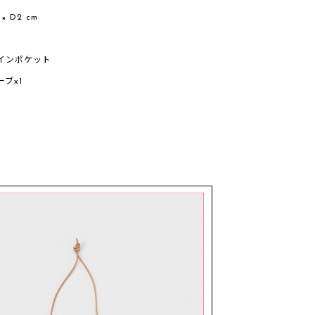
 × D2 cm
インポケット
ブx1