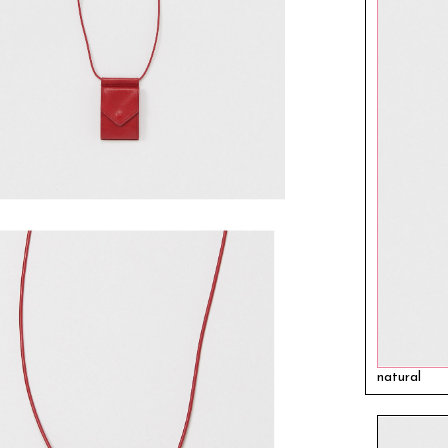
natural