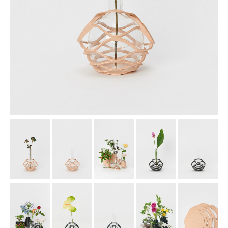
assemble
science vase：化瓶
sukima products
fundamental *International only
books
food & drink
care
effect_lab
circulation