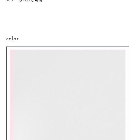
レザー取り外し可能
color