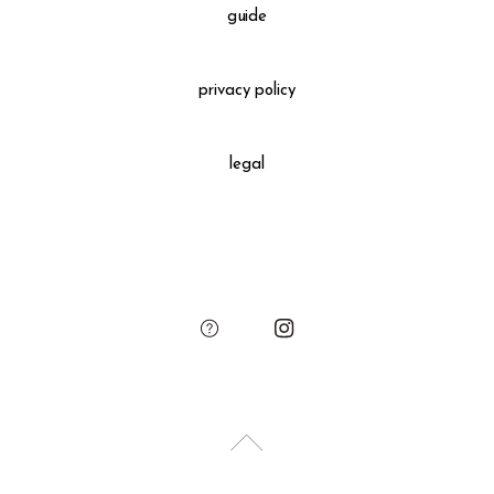
guide
privacy policy
legal