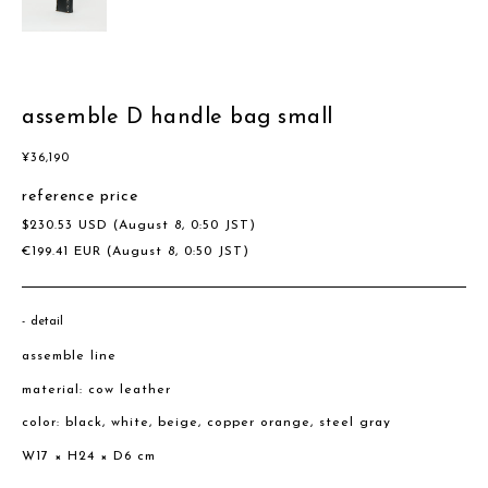
assemble D handle bag small
¥
36,190
reference price
$
230.53
USD
(August 8, 0:50 JST)
€
199.41
EUR
(August 8, 0:50 JST)
detail
assemble line
material: cow leather
color: black, white, beige, copper orange, steel gray
W17 × H24 × D6 cm