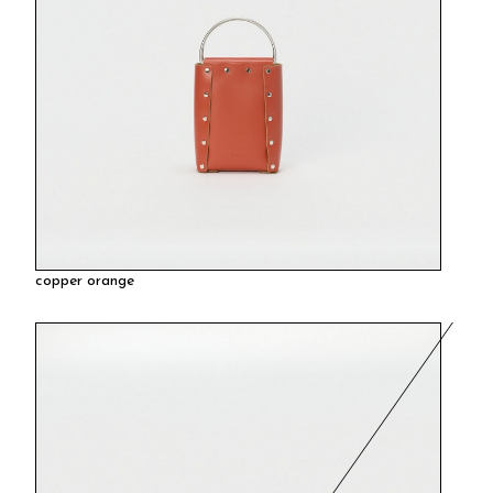
copper orange